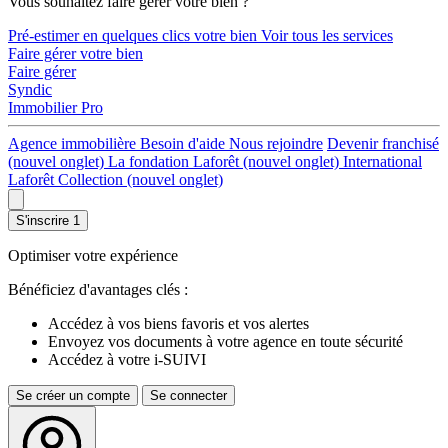
Vous souhaitez faire gérer votre bien ?
Pré-estimer en quelques clics votre bien
Voir tous les services
Faire gérer votre bien
Faire gérer
Syndic
Immobilier Pro
Agence immobilière
Besoin d'aide
Nous rejoindre
Devenir franchisé
(nouvel onglet)
La fondation Laforêt
(nouvel onglet)
International
Laforêt Collection
(nouvel onglet)
S'inscrire
1
Optimiser votre expérience
Bénéficiez d'avantages clés :
Accédez à vos biens favoris et vos alertes
Envoyez vos documents à votre agence en toute sécurité
Accédez à votre i-SUIVI
Se créer un compte
Se connecter