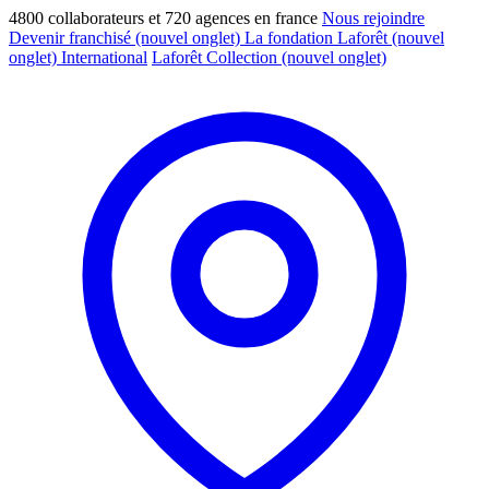
4800 collaborateurs et 720 agences en france
Nous rejoindre
Devenir franchisé
(nouvel onglet)
La fondation Laforêt
(nouvel
onglet)
International
Laforêt Collection
(nouvel onglet)