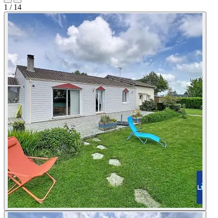
1
/ 14