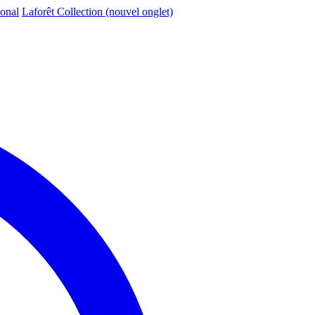
ional
Laforêt Collection
(nouvel onglet)