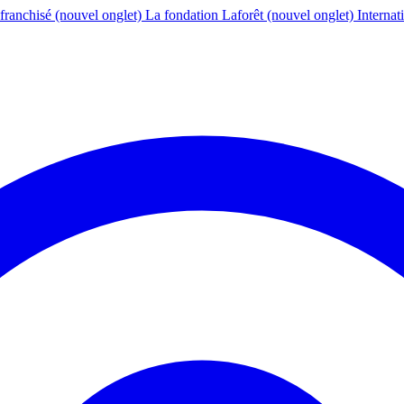
franchisé
(nouvel onglet)
La fondation Laforêt
(nouvel onglet)
Internat