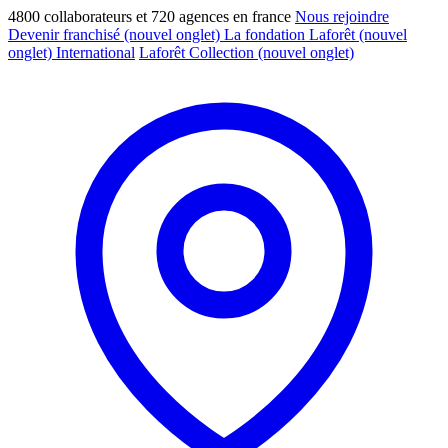
4800 collaborateurs et 720 agences en france
Nous rejoindre
Devenir franchisé
(nouvel onglet)
La fondation Laforêt
(nouvel
onglet)
International
Laforêt Collection
(nouvel onglet)