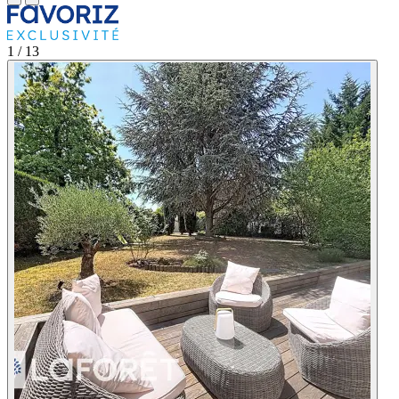
1
/ 13