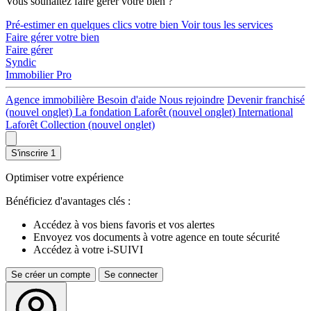
Vous souhaitez faire gérer votre bien ?
Pré-estimer en quelques clics votre bien
Voir tous les services
Faire gérer votre bien
Faire gérer
Syndic
Immobilier Pro
Agence immobilière
Besoin d'aide
Nous rejoindre
Devenir franchisé
(nouvel onglet)
La fondation Laforêt
(nouvel onglet)
International
Laforêt Collection
(nouvel onglet)
S'inscrire
1
Optimiser votre expérience
Bénéficiez d'avantages clés :
Accédez à vos biens favoris et vos alertes
Envoyez vos documents à votre agence en toute sécurité
Accédez à votre i-SUIVI
Se créer un compte
Se connecter