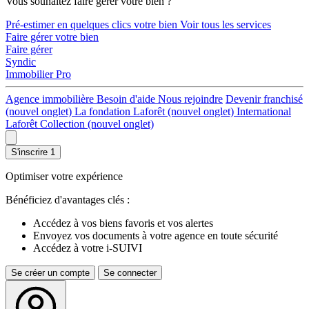
Vous souhaitez faire gérer votre bien ?
Pré-estimer en quelques clics votre bien
Voir tous les services
Faire gérer votre bien
Faire gérer
Syndic
Immobilier Pro
Agence immobilière
Besoin d'aide
Nous rejoindre
Devenir franchisé
(nouvel onglet)
La fondation Laforêt
(nouvel onglet)
International
Laforêt Collection
(nouvel onglet)
S'inscrire
1
Optimiser votre expérience
Bénéficiez d'avantages clés :
Accédez à vos biens favoris et vos alertes
Envoyez vos documents à votre agence en toute sécurité
Accédez à votre i-SUIVI
Se créer un compte
Se connecter