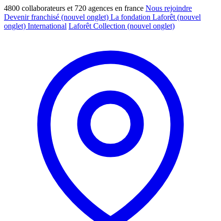
4800 collaborateurs et 720 agences en france
Nous rejoindre
Devenir franchisé
(nouvel onglet)
La fondation Laforêt
(nouvel
onglet)
International
Laforêt Collection
(nouvel onglet)