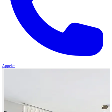
Appeler