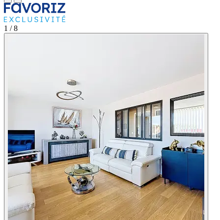
1
/ 8