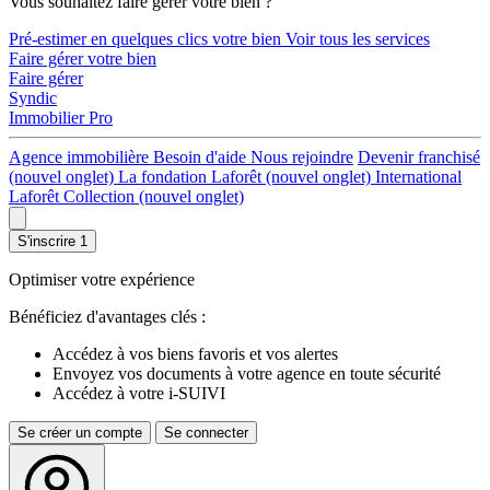
Vous souhaitez faire gérer votre bien ?
Pré-estimer en quelques clics votre bien
Voir tous les services
Faire gérer votre bien
Faire gérer
Syndic
Immobilier Pro
Agence immobilière
Besoin d'aide
Nous rejoindre
Devenir franchisé
(nouvel onglet)
La fondation Laforêt
(nouvel onglet)
International
Laforêt Collection
(nouvel onglet)
S'inscrire
1
Optimiser votre expérience
Bénéficiez d'avantages clés :
Accédez à vos biens favoris et vos alertes
Envoyez vos documents à votre agence en toute sécurité
Accédez à votre i-SUIVI
Se créer un compte
Se connecter