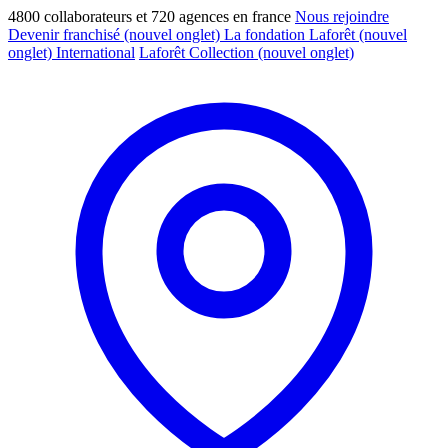
4800 collaborateurs et 720 agences en france
Nous rejoindre
Devenir franchisé
(nouvel onglet)
La fondation Laforêt
(nouvel
onglet)
International
Laforêt Collection
(nouvel onglet)