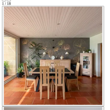
1
/ 18