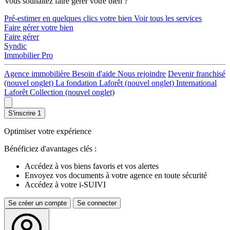
Vous souhaitez faire gérer votre bien ?
Pré-estimer en quelques clics votre bien
Voir tous les services
Faire gérer votre bien
Faire gérer
Syndic
Immobilier Pro
Agence immobilière
Besoin d'aide
Nous rejoindre
Devenir franchisé
(nouvel onglet)
La fondation Laforêt
(nouvel onglet)
International
Laforêt Collection
(nouvel onglet)
S'inscrire
1
Optimiser votre expérience
Bénéficiez d'avantages clés :
Accédez à vos biens favoris et vos alertes
Envoyez vos documents à votre agence en toute sécurité
Accédez à votre i-SUIVI
Se créer un compte
Se connecter