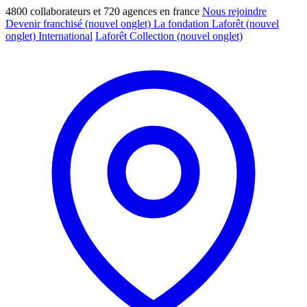
4800 collaborateurs et 720 agences en france
Nous rejoindre
Devenir franchisé
(nouvel onglet)
La fondation Laforêt
(nouvel
onglet)
International
Laforêt Collection
(nouvel onglet)