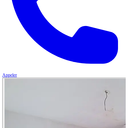
Appeler