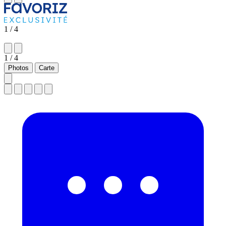
1
/ 4
1
/ 4
Photos
Carte