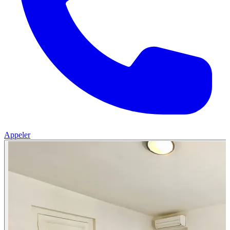
Appeler