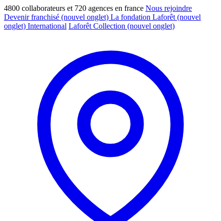
4800 collaborateurs et 720 agences en france
Nous rejoindre
Devenir franchisé
(nouvel onglet)
La fondation Laforêt
(nouvel
onglet)
International
Laforêt Collection
(nouvel onglet)