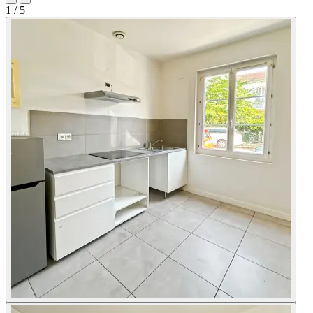
1
/ 5