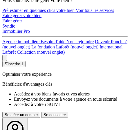
Vous souhaitez faire gérer votre bien ?
Pré-estimer en quelques clics votre bien
Voir tous les services
Faire gérer votre bien
Faire gérer
Syndic
Immobilier Pro
Agence immobilière
Besoin d'aide
Nous rejoindre
Devenir franchisé
(nouvel onglet)
La fondation Laforêt
(nouvel onglet)
International
Laforêt Collection
(nouvel onglet)
S'inscrire
1
Optimiser votre expérience
Bénéficiez d'avantages clés :
Accédez à vos biens favoris et vos alertes
Envoyez vos documents à votre agence en toute sécurité
Accédez à votre i-SUIVI
Se créer un compte
Se connecter