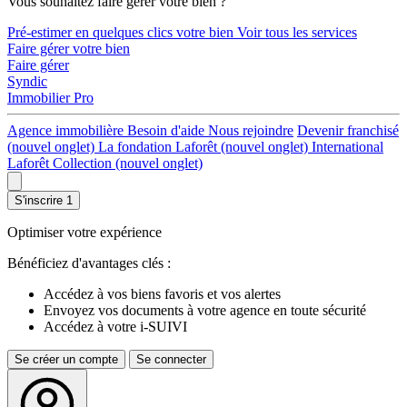
Vous souhaitez faire gérer votre bien ?
Pré-estimer en quelques clics votre bien
Voir tous les services
Faire gérer votre bien
Faire gérer
Syndic
Immobilier Pro
Agence immobilière
Besoin d'aide
Nous rejoindre
Devenir franchisé
(nouvel onglet)
La fondation Laforêt
(nouvel onglet)
International
Laforêt Collection
(nouvel onglet)
S'inscrire
1
Optimiser votre expérience
Bénéficiez d'avantages clés :
Accédez à vos biens favoris et vos alertes
Envoyez vos documents à votre agence en toute sécurité
Accédez à votre i-SUIVI
Se créer un compte
Se connecter