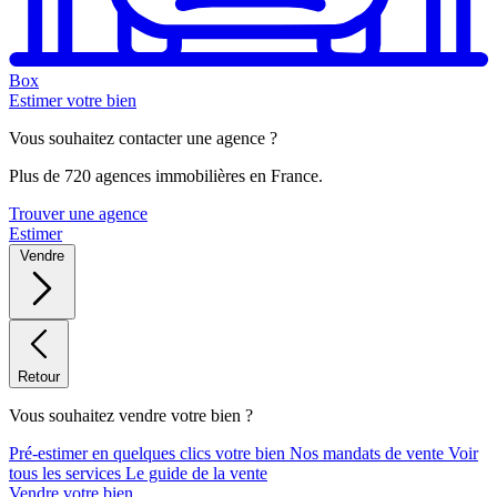
Box
Estimer votre bien
Vous souhaitez contacter une agence ?
Plus de 720 agences immobilières en France.
Trouver une agence
Estimer
Vendre
Retour
Vous souhaitez vendre votre bien ?
Pré-estimer en quelques clics votre bien
Nos mandats de vente
Voir
tous les services
Le guide de la vente
Vendre votre bien