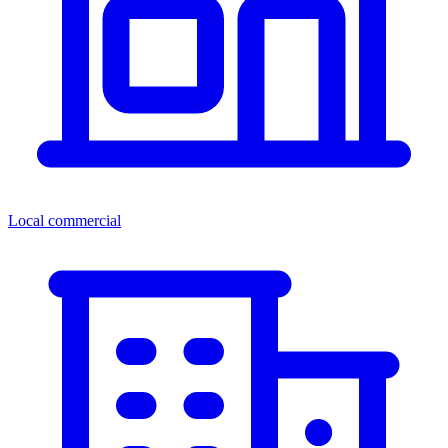
Local commercial