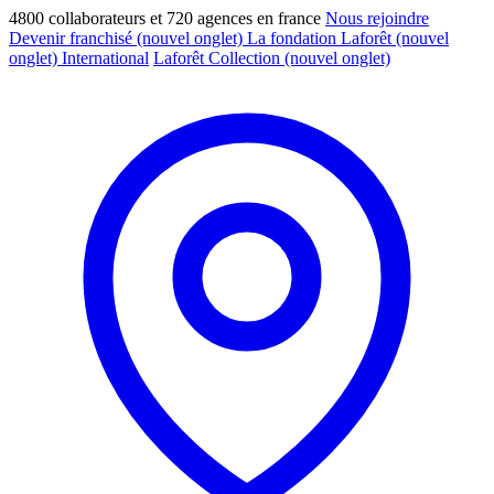
4800 collaborateurs et 720 agences en france
Nous rejoindre
Devenir franchisé
(nouvel onglet)
La fondation Laforêt
(nouvel
onglet)
International
Laforêt Collection
(nouvel onglet)