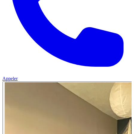
Appeler