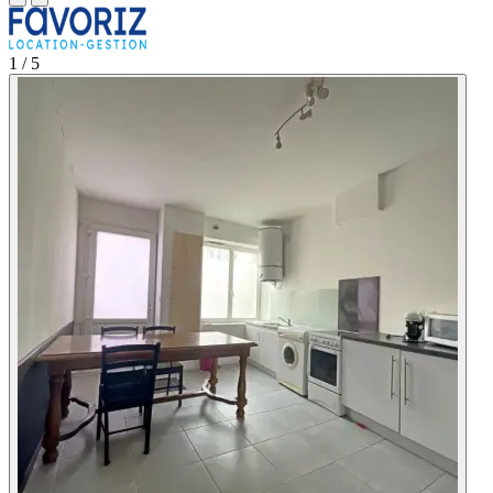
1
/ 5