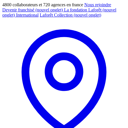
4800 collaborateurs et 720 agences en france
Nous rejoindre
Devenir franchisé
(nouvel onglet)
La fondation Laforêt
(nouvel
onglet)
International
Laforêt Collection
(nouvel onglet)