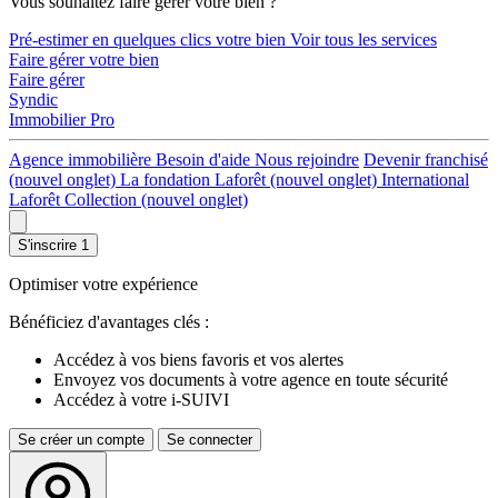
Vous souhaitez faire gérer votre bien ?
Pré-estimer en quelques clics votre bien
Voir tous les services
Faire gérer votre bien
Faire gérer
Syndic
Immobilier Pro
Agence immobilière
Besoin d'aide
Nous rejoindre
Devenir franchisé
(nouvel onglet)
La fondation Laforêt
(nouvel onglet)
International
Laforêt Collection
(nouvel onglet)
S'inscrire
1
Optimiser votre expérience
Bénéficiez d'avantages clés :
Accédez à vos biens favoris et vos alertes
Envoyez vos documents à votre agence en toute sécurité
Accédez à votre i-SUIVI
Se créer un compte
Se connecter