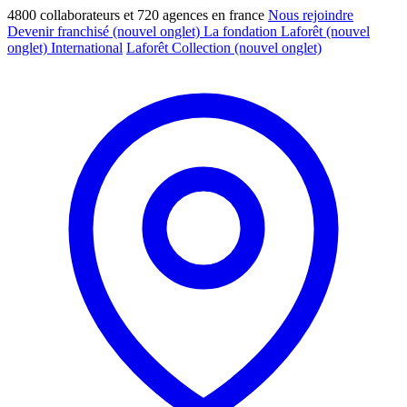
4800 collaborateurs et 720 agences en france
Nous rejoindre
Devenir franchisé
(nouvel onglet)
La fondation Laforêt
(nouvel
onglet)
International
Laforêt Collection
(nouvel onglet)