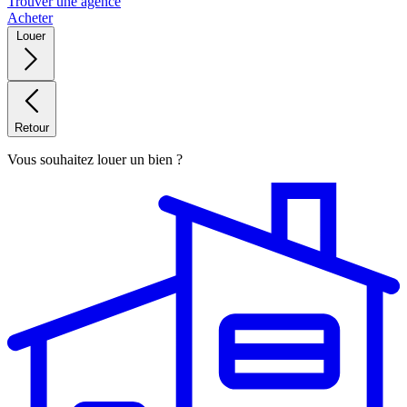
Trouver une agence
Acheter
Louer
Retour
Vous souhaitez louer un bien ?