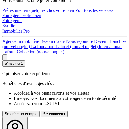
Vous souhaitez faire gérer votre bien ?
Pré-estimer en quelques clics votre bien
Voir tous les services
Faire gérer votre bien
Faire gérer
Syndic
Immobilier Pro
Agence immobilière
Besoin d'aide
Nous rejoindre
Devenir franchisé
(nouvel onglet)
La fondation Laforêt
(nouvel onglet)
International
Laforêt Collection
(nouvel onglet)
S'inscrire
1
Optimiser votre expérience
Bénéficiez d'avantages clés :
Accédez à vos biens favoris et vos alertes
Envoyez vos documents à votre agence en toute sécurité
Accédez à votre i-SUIVI
Se créer un compte
Se connecter