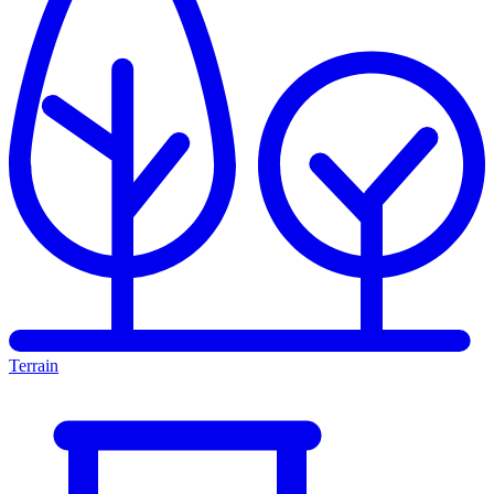
Terrain