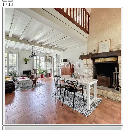
1
/ 18