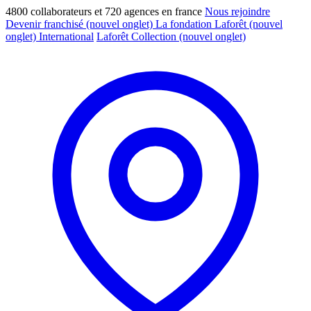
4800 collaborateurs et 720 agences en france
Nous rejoindre
Devenir franchisé
(nouvel onglet)
La fondation Laforêt
(nouvel
onglet)
International
Laforêt Collection
(nouvel onglet)