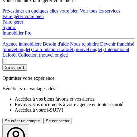
Vous souhaitez faire gérer votre bien ?
Pré-estimer en quelques clics votre bien
Voir tous les services
Faire gérer votre bien
Faire gérer
Syndic
Immobilier Pro
Agence immobilière
Besoin d'aide
Nous rejoindre
Devenir franchisé
(nouvel onglet)
La fondation Laforêt
(nouvel onglet)
International
Laforêt Collection
(nouvel onglet)
S'inscrire
1
Optimiser votre expérience
Bénéficiez d'avantages clés :
Accédez à vos biens favoris et vos alertes
Envoyez vos documents à votre agence en toute sécurité
Accédez à votre i-SUIVI
Se créer un compte
Se connecter