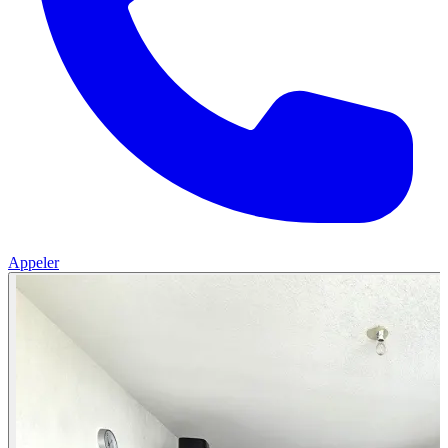
Appeler