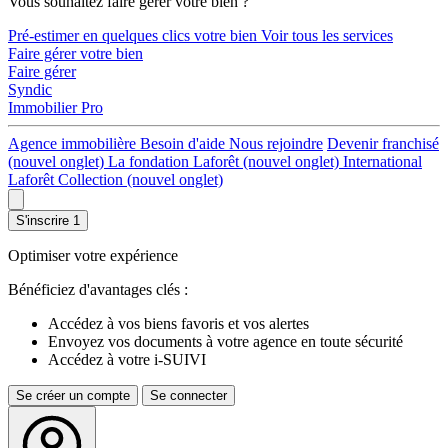
Vous souhaitez faire gérer votre bien ?
Pré-estimer en quelques clics votre bien
Voir tous les services
Faire gérer votre bien
Faire gérer
Syndic
Immobilier Pro
Agence immobilière
Besoin d'aide
Nous rejoindre
Devenir franchisé
(nouvel onglet)
La fondation Laforêt
(nouvel onglet)
International
Laforêt Collection
(nouvel onglet)
S'inscrire
1
Optimiser votre expérience
Bénéficiez d'avantages clés :
Accédez à vos biens favoris et vos alertes
Envoyez vos documents à votre agence en toute sécurité
Accédez à votre i-SUIVI
Se créer un compte
Se connecter