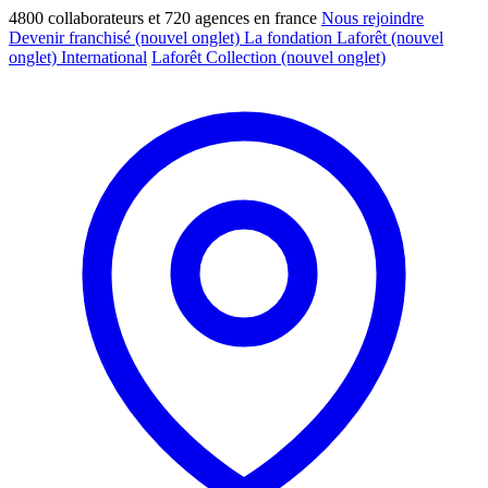
4800 collaborateurs et 720 agences en france
Nous rejoindre
Devenir franchisé
(nouvel onglet)
La fondation Laforêt
(nouvel
onglet)
International
Laforêt Collection
(nouvel onglet)