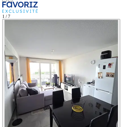
1
/ 7