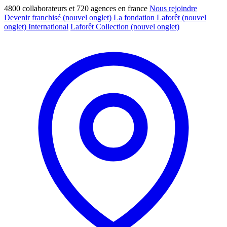
4800 collaborateurs et 720 agences en france
Nous rejoindre
Devenir franchisé
(nouvel onglet)
La fondation Laforêt
(nouvel
onglet)
International
Laforêt Collection
(nouvel onglet)