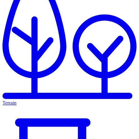
Terrain