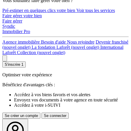
Vous souhaitez faire gérer votre bien ?
Pré-estimer en quelques clics votre bien
Voir tous les services
Faire gérer votre bien
Faire gérer
Syndic
Immobilier Pro
Agence immobilière
Besoin d'aide
Nous rejoindre
Devenir franchisé
(nouvel onglet)
La fondation Laforêt
(nouvel onglet)
International
Laforêt Collection
(nouvel onglet)
S'inscrire
1
Optimiser votre expérience
Bénéficiez d'avantages clés :
Accédez à vos biens favoris et vos alertes
Envoyez vos documents à votre agence en toute sécurité
Accédez à votre i-SUIVI
Se créer un compte
Se connecter