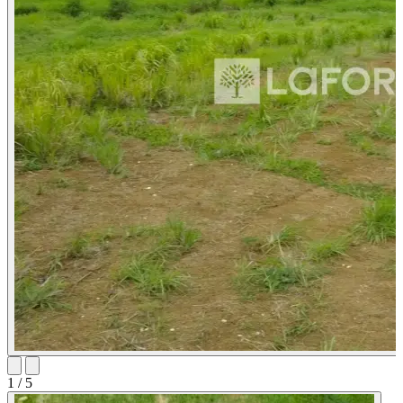
1
/ 5