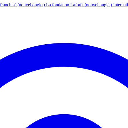
franchisé
(nouvel onglet)
La fondation Laforêt
(nouvel onglet)
Internat