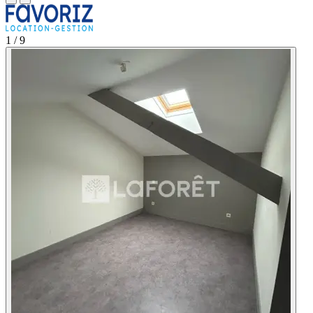
1
/ 9