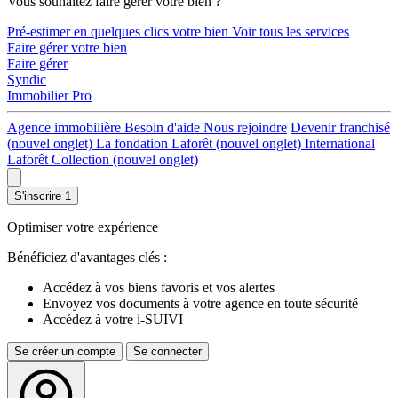
Vous souhaitez faire gérer votre bien ?
Pré-estimer en quelques clics votre bien
Voir tous les services
Faire gérer votre bien
Faire gérer
Syndic
Immobilier Pro
Agence immobilière
Besoin d'aide
Nous rejoindre
Devenir franchisé
(nouvel onglet)
La fondation Laforêt
(nouvel onglet)
International
Laforêt Collection
(nouvel onglet)
S'inscrire
1
Optimiser votre expérience
Bénéficiez d'avantages clés :
Accédez à vos biens favoris et vos alertes
Envoyez vos documents à votre agence en toute sécurité
Accédez à votre i-SUIVI
Se créer un compte
Se connecter