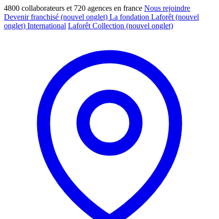
4800 collaborateurs et 720 agences en france
Nous rejoindre
Devenir franchisé
(nouvel onglet)
La fondation Laforêt
(nouvel
onglet)
International
Laforêt Collection
(nouvel onglet)