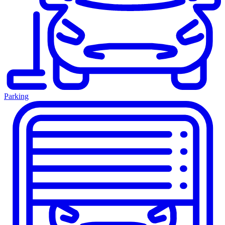
Parking