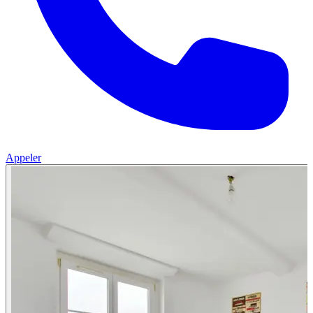
Appeler