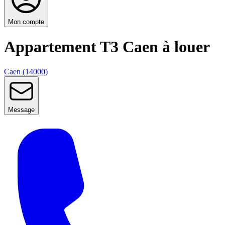
Mon compte
Appartement T3 Caen à louer
Caen (14000)
Message