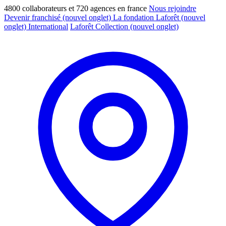
4800 collaborateurs et 720 agences en france
Nous rejoindre
Devenir franchisé
(nouvel onglet)
La fondation Laforêt
(nouvel
onglet)
International
Laforêt Collection
(nouvel onglet)