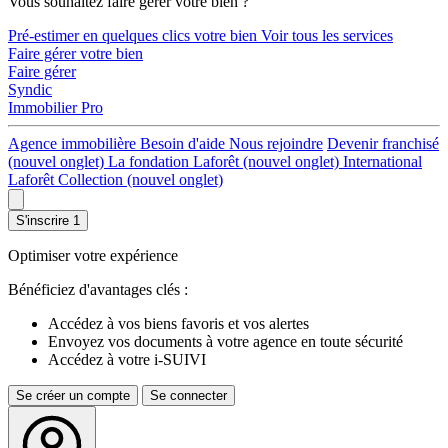
Vous souhaitez faire gérer votre bien ?
Pré-estimer en quelques clics votre bien
Voir tous les services
Faire gérer votre bien
Faire gérer
Syndic
Immobilier Pro
Agence immobilière
Besoin d'aide
Nous rejoindre
Devenir franchisé
(nouvel onglet)
La fondation Laforêt
(nouvel onglet)
International
Laforêt Collection
(nouvel onglet)
S'inscrire
1
Optimiser votre expérience
Bénéficiez d'avantages clés :
Accédez à vos biens favoris et vos alertes
Envoyez vos documents à votre agence en toute sécurité
Accédez à votre i-SUIVI
Se créer un compte
Se connecter