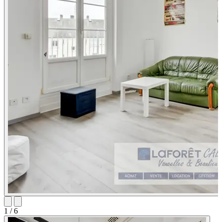
1
/ 6