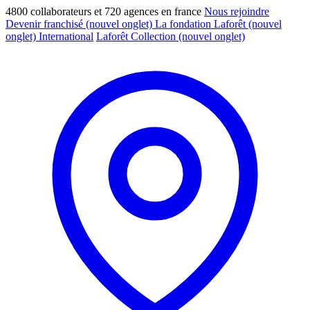
4800 collaborateurs et 720 agences en france
Nous rejoindre
Devenir franchisé
(nouvel onglet)
La fondation Laforêt
(nouvel
onglet)
International
Laforêt Collection
(nouvel onglet)