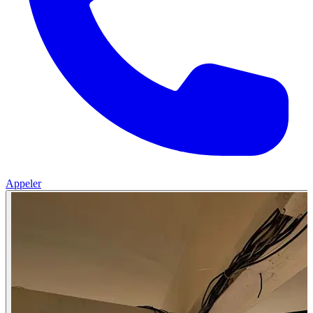
Appeler