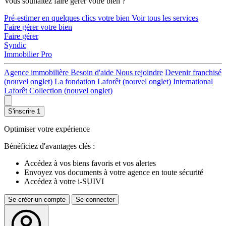
Vous souhaitez faire gérer votre bien ?
Pré-estimer en quelques clics votre bien
Voir tous les services
Faire gérer votre bien
Faire gérer
Syndic
Immobilier Pro
Agence immobilière
Besoin d'aide
Nous rejoindre
Devenir franchisé
(nouvel onglet)
La fondation Laforêt
(nouvel onglet)
International
Laforêt Collection
(nouvel onglet)
S'inscrire
1
Optimiser votre expérience
Bénéficiez d'avantages clés :
Accédez à vos biens favoris et vos alertes
Envoyez vos documents à votre agence en toute sécurité
Accédez à votre i-SUIVI
Se créer un compte
Se connecter