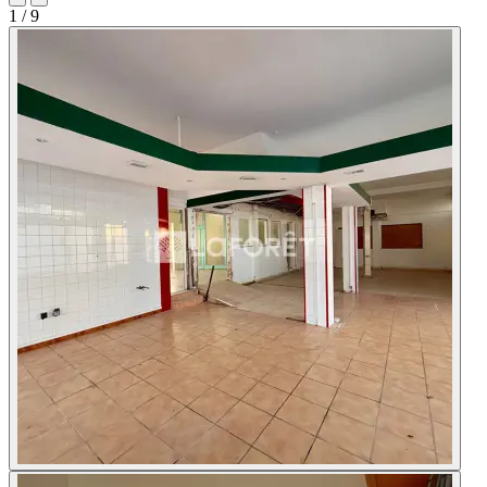
1
/ 9