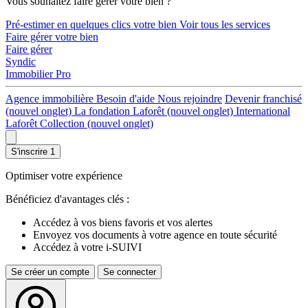
Vous souhaitez faire gérer votre bien ?
Pré-estimer en quelques clics votre bien
Voir tous les services
Faire gérer votre bien
Faire gérer
Syndic
Immobilier Pro
Agence immobilière
Besoin d'aide
Nous rejoindre
Devenir franchisé
(nouvel onglet)
La fondation Laforêt
(nouvel onglet)
International
Laforêt Collection
(nouvel onglet)
S'inscrire
1
Optimiser votre expérience
Bénéficiez d'avantages clés :
Accédez à vos biens favoris et vos alertes
Envoyez vos documents à votre agence en toute sécurité
Accédez à votre i-SUIVI
Se créer un compte
Se connecter