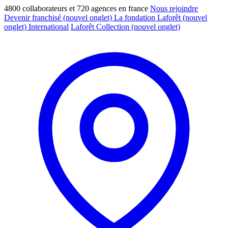
4800 collaborateurs et 720 agences en france
Nous rejoindre
Devenir franchisé
(nouvel onglet)
La fondation Laforêt
(nouvel
onglet)
International
Laforêt Collection
(nouvel onglet)