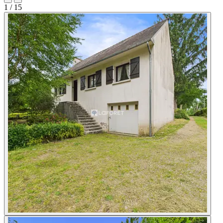
1
/ 15