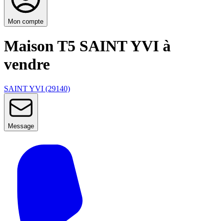
Mon compte
Maison T5 SAINT YVI à
vendre
SAINT YVI (29140)
Message