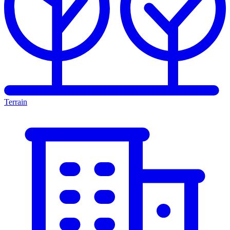
Terrain