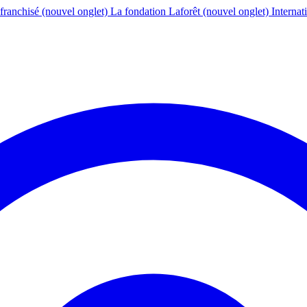
franchisé
(nouvel onglet)
La fondation Laforêt
(nouvel onglet)
Internat