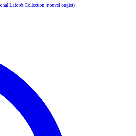
ional
Laforêt Collection
(nouvel onglet)