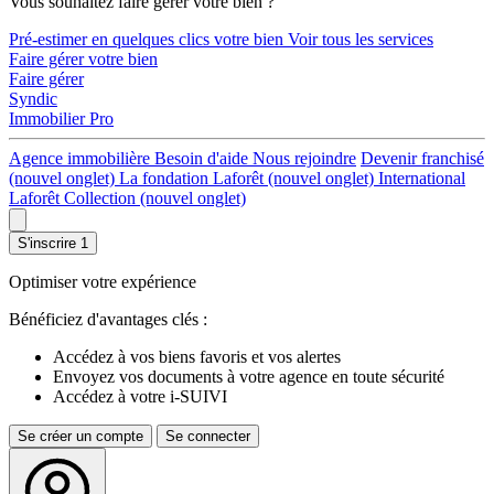
Vous souhaitez faire gérer votre bien ?
Pré-estimer en quelques clics votre bien
Voir tous les services
Faire gérer votre bien
Faire gérer
Syndic
Immobilier Pro
Agence immobilière
Besoin d'aide
Nous rejoindre
Devenir franchisé
(nouvel onglet)
La fondation Laforêt
(nouvel onglet)
International
Laforêt Collection
(nouvel onglet)
S'inscrire
1
Optimiser votre expérience
Bénéficiez d'avantages clés :
Accédez à vos biens favoris et vos alertes
Envoyez vos documents à votre agence en toute sécurité
Accédez à votre i-SUIVI
Se créer un compte
Se connecter