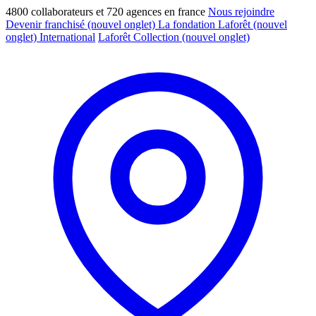
4800 collaborateurs et 720 agences en france
Nous rejoindre
Devenir franchisé
(nouvel onglet)
La fondation Laforêt
(nouvel
onglet)
International
Laforêt Collection
(nouvel onglet)