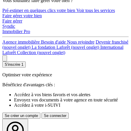
Vous souhaitez faire gérer votre bien ?
Pré-estimer en quelques clics votre bien
Voir tous les services
Faire gérer votre bien
Faire gérer
Syndic
Immobilier Pro
Agence immobilière
Besoin d'aide
Nous rejoindre
Devenir franchisé
(nouvel onglet)
La fondation Laforêt
(nouvel onglet)
International
Laforêt Collection
(nouvel onglet)
S'inscrire
1
Optimiser votre expérience
Bénéficiez d'avantages clés :
Accédez à vos biens favoris et vos alertes
Envoyez vos documents à votre agence en toute sécurité
Accédez à votre i-SUIVI
Se créer un compte
Se connecter