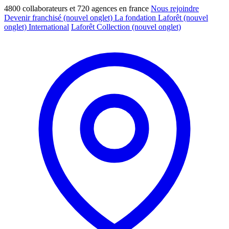
4800 collaborateurs et 720 agences en france
Nous rejoindre
Devenir franchisé
(nouvel onglet)
La fondation Laforêt
(nouvel
onglet)
International
Laforêt Collection
(nouvel onglet)