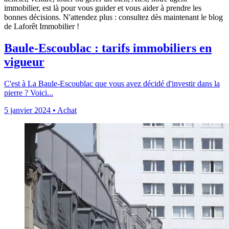
immobilier, est là pour vous guider et vous aider à prendre les
bonnes décisions. N'attendez plus : consultez dès maintenant le blog
de Laforêt Immobilier !
Baule-Escoublac : tarifs immobiliers en
vigueur
C'est à La Baule-Escoublac que vous avez décidé d'investir dans la
pierre ? Voici...
5 janvier 2024
•
Achat