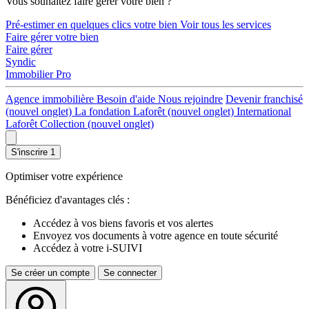
Vous souhaitez faire gérer votre bien ?
Pré-estimer en quelques clics votre bien
Voir tous les services
Faire gérer votre bien
Faire gérer
Syndic
Immobilier Pro
Agence immobilière
Besoin d'aide
Nous rejoindre
Devenir franchisé
(nouvel onglet)
La fondation Laforêt
(nouvel onglet)
International
Laforêt Collection
(nouvel onglet)
S'inscrire
1
Optimiser votre expérience
Bénéficiez d'avantages clés :
Accédez à vos biens favoris et vos alertes
Envoyez vos documents à votre agence en toute sécurité
Accédez à votre i-SUIVI
Se créer un compte
Se connecter