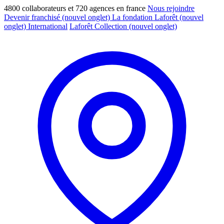
4800 collaborateurs et 720 agences en france
Nous rejoindre
Devenir franchisé
(nouvel onglet)
La fondation Laforêt
(nouvel
onglet)
International
Laforêt Collection
(nouvel onglet)