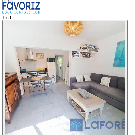
1
/ 8