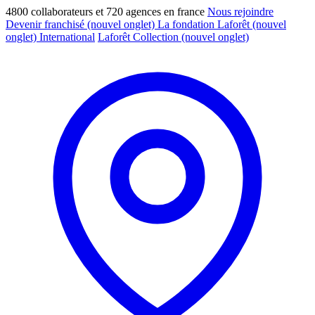
4800 collaborateurs et 720 agences en france
Nous rejoindre
Devenir franchisé
(nouvel onglet)
La fondation Laforêt
(nouvel
onglet)
International
Laforêt Collection
(nouvel onglet)