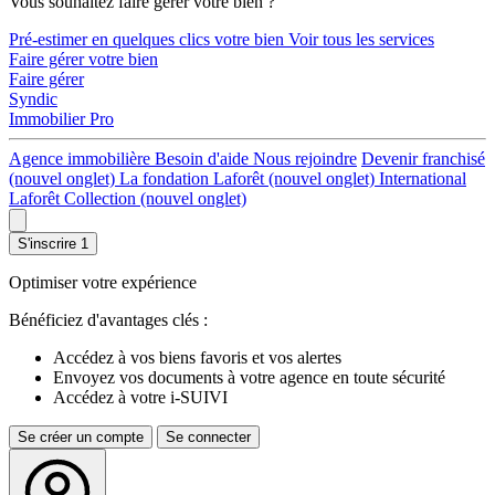
Vous souhaitez faire gérer votre bien ?
Pré-estimer en quelques clics votre bien
Voir tous les services
Faire gérer votre bien
Faire gérer
Syndic
Immobilier Pro
Agence immobilière
Besoin d'aide
Nous rejoindre
Devenir franchisé
(nouvel onglet)
La fondation Laforêt
(nouvel onglet)
International
Laforêt Collection
(nouvel onglet)
S'inscrire
1
Optimiser votre expérience
Bénéficiez d'avantages clés :
Accédez à vos biens favoris et vos alertes
Envoyez vos documents à votre agence en toute sécurité
Accédez à votre i-SUIVI
Se créer un compte
Se connecter