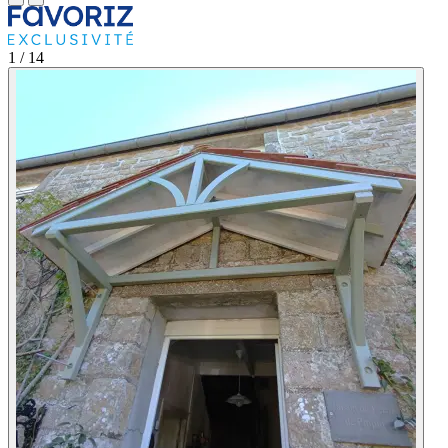
1
/ 14