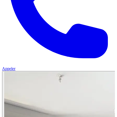
Appeler