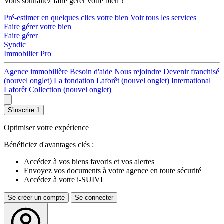
Vous souhaitez faire gérer votre bien ?
Pré-estimer en quelques clics votre bien
Voir tous les services
Faire gérer votre bien
Faire gérer
Syndic
Immobilier Pro
Agence immobilière
Besoin d'aide
Nous rejoindre
Devenir franchisé
(nouvel onglet)
La fondation Laforêt
(nouvel onglet)
International
Laforêt Collection
(nouvel onglet)
S'inscrire
1
Optimiser votre expérience
Bénéficiez d'avantages clés :
Accédez à vos biens favoris et vos alertes
Envoyez vos documents à votre agence en toute sécurité
Accédez à votre i-SUIVI
Se créer un compte
Se connecter