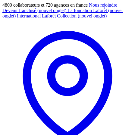
4800 collaborateurs et 720 agences en france
Nous rejoindre
Devenir franchisé
(nouvel onglet)
La fondation Laforêt
(nouvel
onglet)
International
Laforêt Collection
(nouvel onglet)