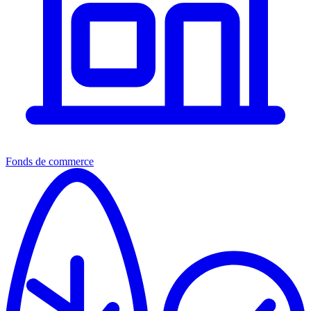
Fonds de commerce