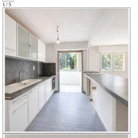
1
/ 5