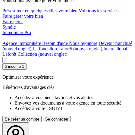
Vous souhaitez faire gérer votre bien ?
Pré-estimer en quelques clics votre bien
Voir tous les services
Faire gérer votre bien
Faire gérer
Syndic
Immobilier Pro
Agence immobilière
Besoin d'aide
Nous rejoindre
Devenir franchisé
(nouvel onglet)
La fondation Laforêt
(nouvel onglet)
International
Laforêt Collection
(nouvel onglet)
S'inscrire
1
Optimiser votre expérience
Bénéficiez d'avantages clés :
Accédez à vos biens favoris et vos alertes
Envoyez vos documents à votre agence en toute sécurité
Accédez à votre i-SUIVI
Se créer un compte
Se connecter