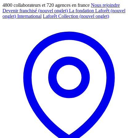
4800 collaborateurs et 720 agences en france
Nous rejoindre
Devenir franchisé
(nouvel onglet)
La fondation Laforêt
(nouvel
onglet)
International
Laforêt Collection
(nouvel onglet)