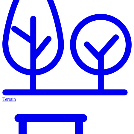
Terrain