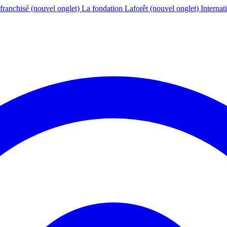
franchisé
(nouvel onglet)
La fondation Laforêt
(nouvel onglet)
Internat