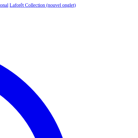
ional
Laforêt Collection
(nouvel onglet)