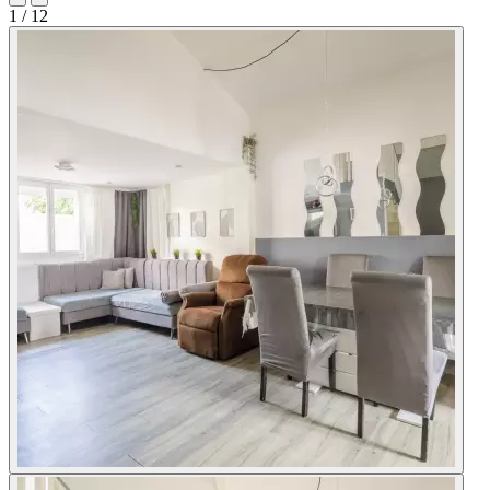
1
/ 12