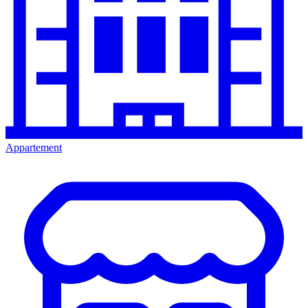
Appartement