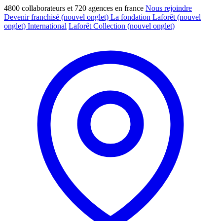
4800 collaborateurs et 720 agences en france
Nous rejoindre
Devenir franchisé
(nouvel onglet)
La fondation Laforêt
(nouvel
onglet)
International
Laforêt Collection
(nouvel onglet)