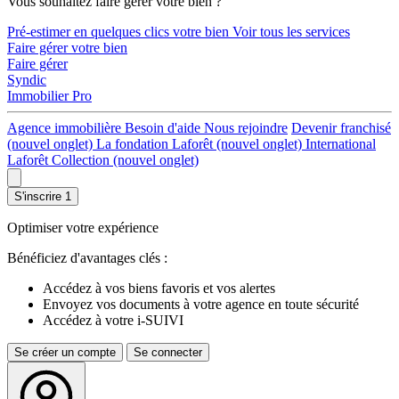
Vous souhaitez faire gérer votre bien ?
Pré-estimer en quelques clics votre bien
Voir tous les services
Faire gérer votre bien
Faire gérer
Syndic
Immobilier Pro
Agence immobilière
Besoin d'aide
Nous rejoindre
Devenir franchisé
(nouvel onglet)
La fondation Laforêt
(nouvel onglet)
International
Laforêt Collection
(nouvel onglet)
S'inscrire
1
Optimiser votre expérience
Bénéficiez d'avantages clés :
Accédez à vos biens favoris et vos alertes
Envoyez vos documents à votre agence en toute sécurité
Accédez à votre i-SUIVI
Se créer un compte
Se connecter