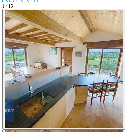
1
/ 15