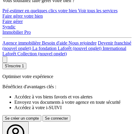
Vous souhaitez faire gérer votre bien ?
Pré-estimer en quelques clics votre bien
Voir tous les services
Faire gérer votre bien
Faire gérer
Syndic
Immobilier Pro
Agence immobilière
Besoin d'aide
Nous rejoindre
Devenir franchisé
(nouvel onglet)
La fondation Laforêt
(nouvel onglet)
International
Laforêt Collection
(nouvel onglet)
S'inscrire
1
Optimiser votre expérience
Bénéficiez d'avantages clés :
Accédez à vos biens favoris et vos alertes
Envoyez vos documents à votre agence en toute sécurité
Accédez à votre i-SUIVI
Se créer un compte
Se connecter