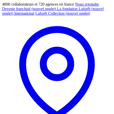
4800 collaborateurs et 720 agences en france
Nous rejoindre
Devenir franchisé
(nouvel onglet)
La fondation Laforêt
(nouvel
onglet)
International
Laforêt Collection
(nouvel onglet)