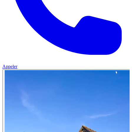
Appeler