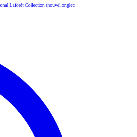
ional
Laforêt Collection
(nouvel onglet)