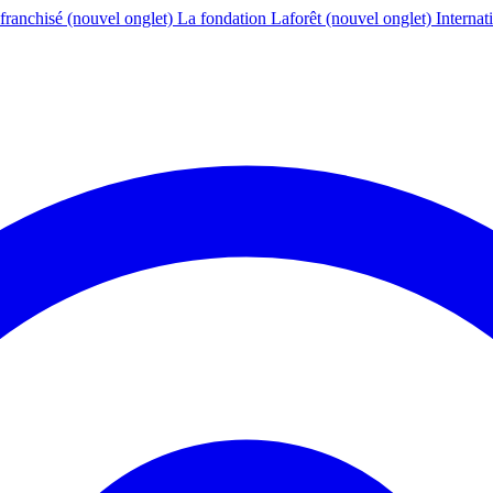
franchisé
(nouvel onglet)
La fondation Laforêt
(nouvel onglet)
Internat