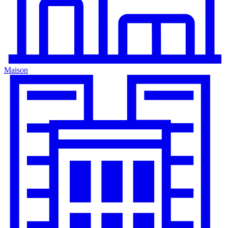
Maison