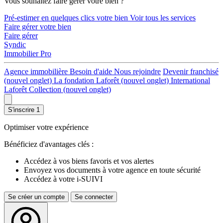
Vous souhaitez faire gérer votre bien ?
Pré-estimer en quelques clics votre bien
Voir tous les services
Faire gérer votre bien
Faire gérer
Syndic
Immobilier Pro
Agence immobilière
Besoin d'aide
Nous rejoindre
Devenir franchisé
(nouvel onglet)
La fondation Laforêt
(nouvel onglet)
International
Laforêt Collection
(nouvel onglet)
S'inscrire
1
Optimiser votre expérience
Bénéficiez d'avantages clés :
Accédez à vos biens favoris et vos alertes
Envoyez vos documents à votre agence en toute sécurité
Accédez à votre i-SUIVI
Se créer un compte
Se connecter