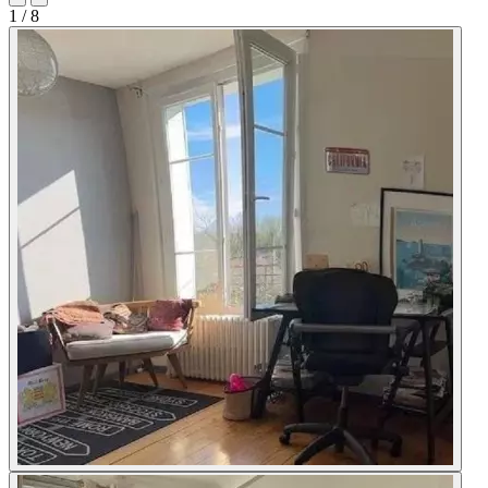
1
/ 8