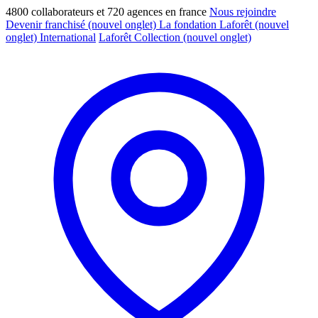
4800 collaborateurs et 720 agences en france
Nous rejoindre
Devenir franchisé
(nouvel onglet)
La fondation Laforêt
(nouvel
onglet)
International
Laforêt Collection
(nouvel onglet)