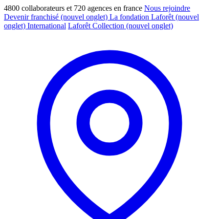
4800 collaborateurs et 720 agences en france
Nous rejoindre
Devenir franchisé
(nouvel onglet)
La fondation Laforêt
(nouvel
onglet)
International
Laforêt Collection
(nouvel onglet)