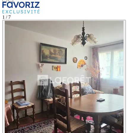
1
/ 7