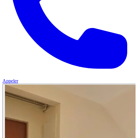
Appeler