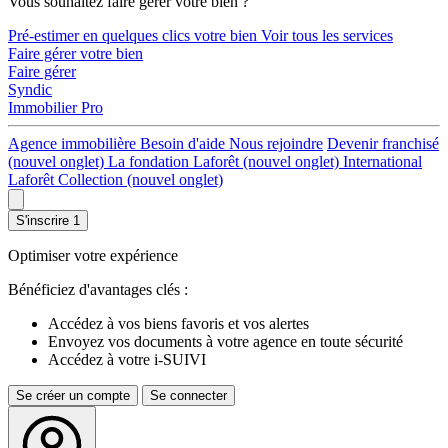
Vous souhaitez faire gérer votre bien ?
Pré-estimer en quelques clics votre bien
Voir tous les services
Faire gérer votre bien
Faire gérer
Syndic
Immobilier Pro
Agence immobilière
Besoin d'aide
Nous rejoindre
Devenir franchisé
(nouvel onglet)
La fondation Laforêt
(nouvel onglet)
International
Laforêt Collection
(nouvel onglet)
S'inscrire
1
Optimiser votre expérience
Bénéficiez d'avantages clés :
Accédez à vos biens favoris et vos alertes
Envoyez vos documents à votre agence en toute sécurité
Accédez à votre i-SUIVI
Se créer un compte
Se connecter