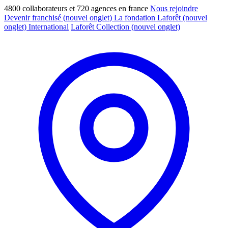
4800 collaborateurs et 720 agences en france
Nous rejoindre
Devenir franchisé
(nouvel onglet)
La fondation Laforêt
(nouvel
onglet)
International
Laforêt Collection
(nouvel onglet)