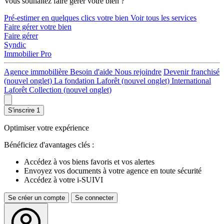
Vous souhaitez faire gérer votre bien ?
Pré-estimer en quelques clics votre bien
Voir tous les services
Faire gérer votre bien
Faire gérer
Syndic
Immobilier Pro
Agence immobilière
Besoin d'aide
Nous rejoindre
Devenir franchisé
(nouvel onglet)
La fondation Laforêt
(nouvel onglet)
International
Laforêt Collection
(nouvel onglet)
S'inscrire
1
Optimiser votre expérience
Bénéficiez d'avantages clés :
Accédez à vos biens favoris et vos alertes
Envoyez vos documents à votre agence en toute sécurité
Accédez à votre i-SUIVI
Se créer un compte
Se connecter