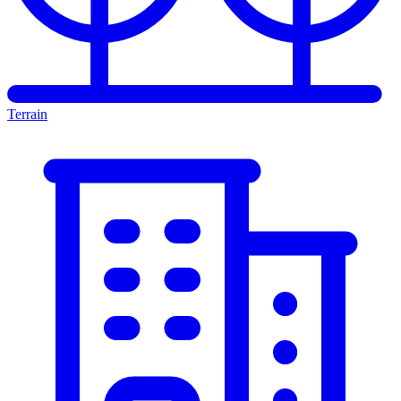
Terrain