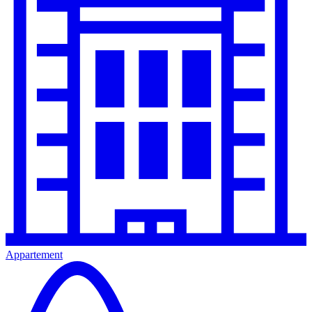
Appartement