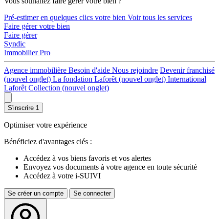
Vous souhaitez faire gérer votre bien ?
Pré-estimer en quelques clics votre bien
Voir tous les services
Faire gérer votre bien
Faire gérer
Syndic
Immobilier Pro
Agence immobilière
Besoin d'aide
Nous rejoindre
Devenir franchisé
(nouvel onglet)
La fondation Laforêt
(nouvel onglet)
International
Laforêt Collection
(nouvel onglet)
S'inscrire
1
Optimiser votre expérience
Bénéficiez d'avantages clés :
Accédez à vos biens favoris et vos alertes
Envoyez vos documents à votre agence en toute sécurité
Accédez à votre i-SUIVI
Se créer un compte
Se connecter