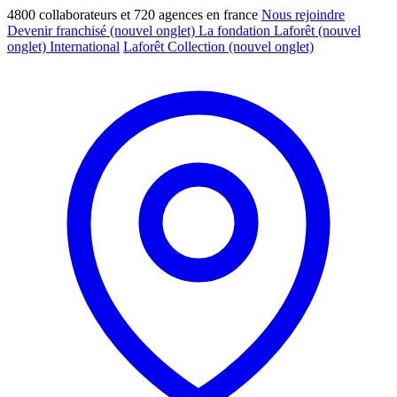
4800 collaborateurs et 720 agences en france
Nous rejoindre
Devenir franchisé
(nouvel onglet)
La fondation Laforêt
(nouvel
onglet)
International
Laforêt Collection
(nouvel onglet)