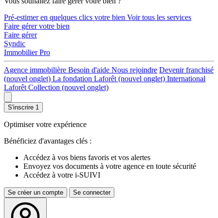
Vous souhaitez faire gérer votre bien ?
Pré-estimer en quelques clics votre bien
Voir tous les services
Faire gérer votre bien
Faire gérer
Syndic
Immobilier Pro
Agence immobilière
Besoin d'aide
Nous rejoindre
Devenir franchisé
(nouvel onglet)
La fondation Laforêt
(nouvel onglet)
International
Laforêt Collection
(nouvel onglet)
S'inscrire
1
Optimiser votre expérience
Bénéficiez d'avantages clés :
Accédez à vos biens favoris et vos alertes
Envoyez vos documents à votre agence en toute sécurité
Accédez à votre i-SUIVI
Se créer un compte
Se connecter