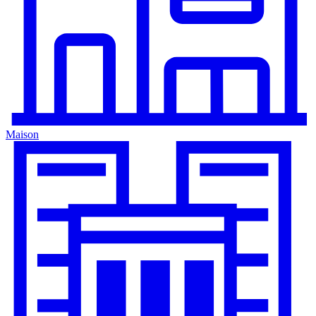
Maison