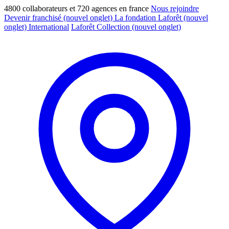
4800 collaborateurs et 720 agences en france
Nous rejoindre
Devenir franchisé
(nouvel onglet)
La fondation Laforêt
(nouvel
onglet)
International
Laforêt Collection
(nouvel onglet)