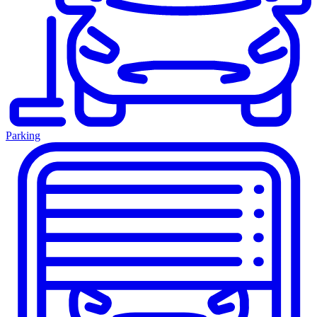
Parking