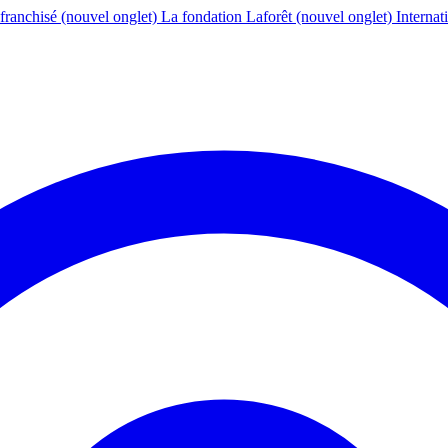
franchisé
(nouvel onglet)
La fondation Laforêt
(nouvel onglet)
Internat