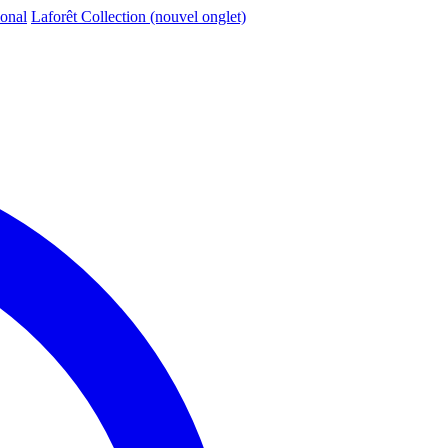
ional
Laforêt Collection
(nouvel onglet)