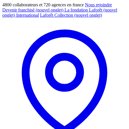
4800 collaborateurs et 720 agences en france
Nous rejoindre
Devenir franchisé
(nouvel onglet)
La fondation Laforêt
(nouvel
onglet)
International
Laforêt Collection
(nouvel onglet)