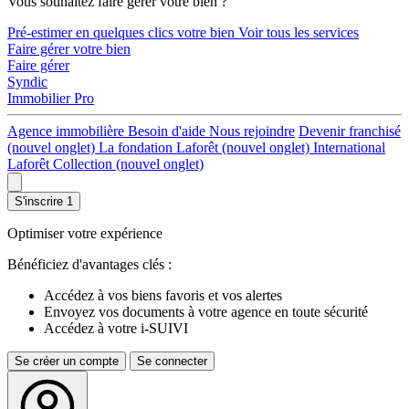
Vous souhaitez faire gérer votre bien ?
Pré-estimer en quelques clics votre bien
Voir tous les services
Faire gérer votre bien
Faire gérer
Syndic
Immobilier Pro
Agence immobilière
Besoin d'aide
Nous rejoindre
Devenir franchisé
(nouvel onglet)
La fondation Laforêt
(nouvel onglet)
International
Laforêt Collection
(nouvel onglet)
S'inscrire
1
Optimiser votre expérience
Bénéficiez d'avantages clés :
Accédez à vos biens favoris et vos alertes
Envoyez vos documents à votre agence en toute sécurité
Accédez à votre i-SUIVI
Se créer un compte
Se connecter