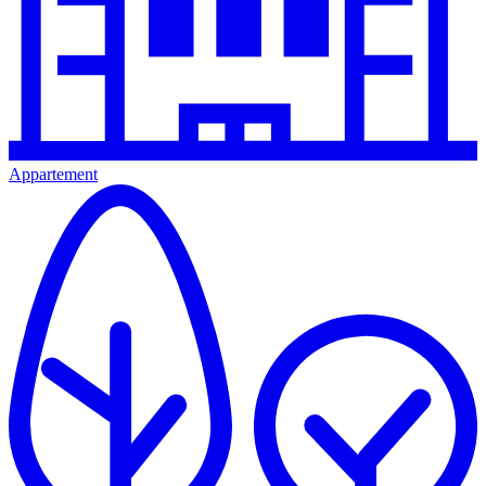
Appartement