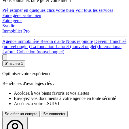
Vous souhaitez faire gérer votre bien ?
Pré-estimer en quelques clics votre bien
Voir tous les services
Faire gérer votre bien
Faire gérer
Syndic
Immobilier Pro
Agence immobilière
Besoin d'aide
Nous rejoindre
Devenir franchisé
(nouvel onglet)
La fondation Laforêt
(nouvel onglet)
International
Laforêt Collection
(nouvel onglet)
S'inscrire
1
Optimiser votre expérience
Bénéficiez d'avantages clés :
Accédez à vos biens favoris et vos alertes
Envoyez vos documents à votre agence en toute sécurité
Accédez à votre i-SUIVI
Se créer un compte
Se connecter