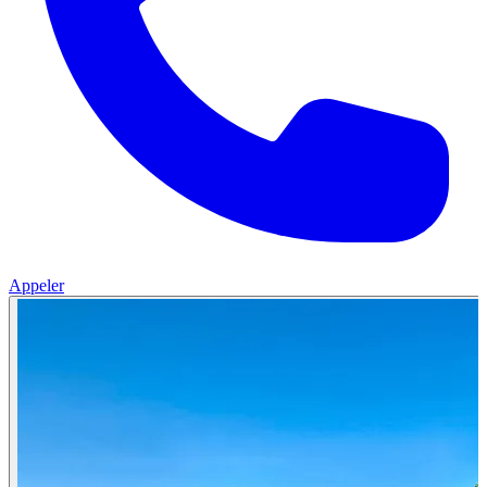
Appeler