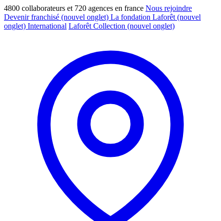
4800 collaborateurs et 720 agences en france
Nous rejoindre
Devenir franchisé
(nouvel onglet)
La fondation Laforêt
(nouvel
onglet)
International
Laforêt Collection
(nouvel onglet)