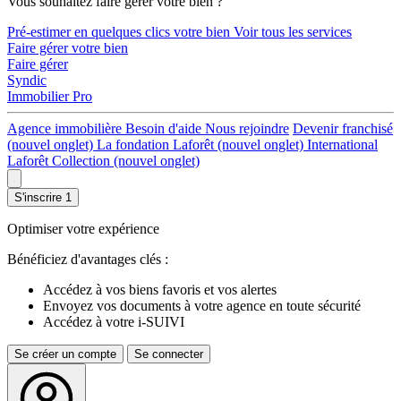
Vous souhaitez faire gérer votre bien ?
Pré-estimer en quelques clics votre bien
Voir tous les services
Faire gérer votre bien
Faire gérer
Syndic
Immobilier Pro
Agence immobilière
Besoin d'aide
Nous rejoindre
Devenir franchisé
(nouvel onglet)
La fondation Laforêt
(nouvel onglet)
International
Laforêt Collection
(nouvel onglet)
S'inscrire
1
Optimiser votre expérience
Bénéficiez d'avantages clés :
Accédez à vos biens favoris et vos alertes
Envoyez vos documents à votre agence en toute sécurité
Accédez à votre i-SUIVI
Se créer un compte
Se connecter