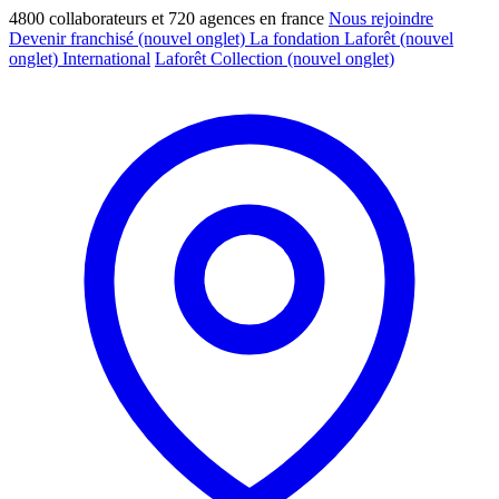
4800 collaborateurs et 720 agences en france
Nous rejoindre
Devenir franchisé
(nouvel onglet)
La fondation Laforêt
(nouvel
onglet)
International
Laforêt Collection
(nouvel onglet)