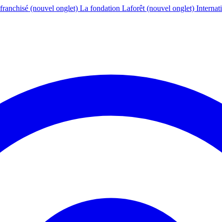
franchisé
(nouvel onglet)
La fondation Laforêt
(nouvel onglet)
Internat