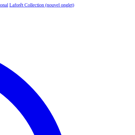
ional
Laforêt Collection
(nouvel onglet)