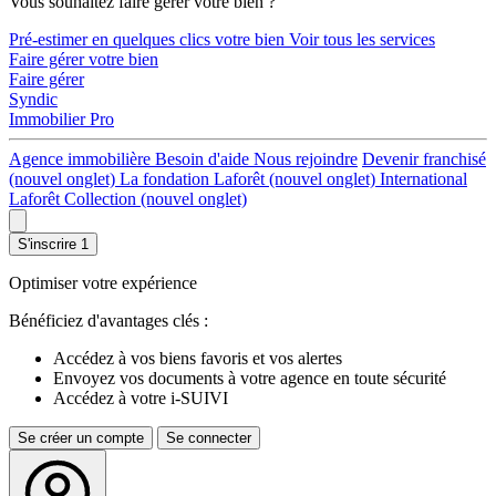
Vous souhaitez faire gérer votre bien ?
Pré-estimer en quelques clics votre bien
Voir tous les services
Faire gérer votre bien
Faire gérer
Syndic
Immobilier Pro
Agence immobilière
Besoin d'aide
Nous rejoindre
Devenir franchisé
(nouvel onglet)
La fondation Laforêt
(nouvel onglet)
International
Laforêt Collection
(nouvel onglet)
S'inscrire
1
Optimiser votre expérience
Bénéficiez d'avantages clés :
Accédez à vos biens favoris et vos alertes
Envoyez vos documents à votre agence en toute sécurité
Accédez à votre i-SUIVI
Se créer un compte
Se connecter