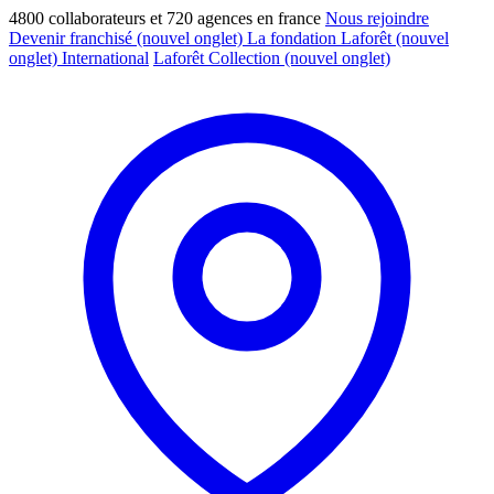
4800 collaborateurs et 720 agences en france
Nous rejoindre
Devenir franchisé
(nouvel onglet)
La fondation Laforêt
(nouvel
onglet)
International
Laforêt Collection
(nouvel onglet)