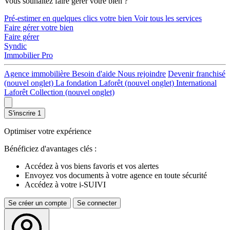
Vous souhaitez faire gérer votre bien ?
Pré-estimer en quelques clics votre bien
Voir tous les services
Faire gérer votre bien
Faire gérer
Syndic
Immobilier Pro
Agence immobilière
Besoin d'aide
Nous rejoindre
Devenir franchisé
(nouvel onglet)
La fondation Laforêt
(nouvel onglet)
International
Laforêt Collection
(nouvel onglet)
S'inscrire
1
Optimiser votre expérience
Bénéficiez d'avantages clés :
Accédez à vos biens favoris et vos alertes
Envoyez vos documents à votre agence en toute sécurité
Accédez à votre i-SUIVI
Se créer un compte
Se connecter