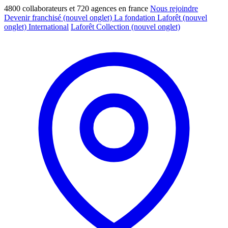
4800 collaborateurs et 720 agences en france
Nous rejoindre
Devenir franchisé
(nouvel onglet)
La fondation Laforêt
(nouvel
onglet)
International
Laforêt Collection
(nouvel onglet)