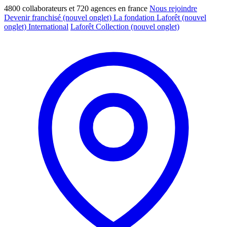
4800 collaborateurs et 720 agences en france
Nous rejoindre
Devenir franchisé
(nouvel onglet)
La fondation Laforêt
(nouvel
onglet)
International
Laforêt Collection
(nouvel onglet)