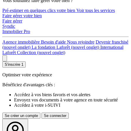
Vous souhaitez faire gérer votre bien ?
Pré-estimer en quelques clics votre bien
Voir tous les services
Faire gérer votre bien
Faire gérer
Syndic
Immobilier Pro
Agence immobilière
Besoin d'aide
Nous rejoindre
Devenir franchisé
(nouvel onglet)
La fondation Laforêt
(nouvel onglet)
International
Laforêt Collection
(nouvel onglet)
S'inscrire
1
Optimiser votre expérience
Bénéficiez d'avantages clés :
Accédez à vos biens favoris et vos alertes
Envoyez vos documents à votre agence en toute sécurité
Accédez à votre i-SUIVI
Se créer un compte
Se connecter