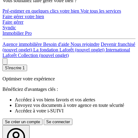
Vous souhaitez faire gérer votre bien ?
Pré-estimer en quelques clics votre bien
Voir tous les services
Faire gérer votre bien
Faire gérer
Syndic
Immobilier Pro
Agence immobilière
Besoin d'aide
Nous rejoindre
Devenir franchisé
(nouvel onglet)
La fondation Laforêt
(nouvel onglet)
International
Laforêt Collection
(nouvel onglet)
S'inscrire
1
Optimiser votre expérience
Bénéficiez d'avantages clés :
Accédez à vos biens favoris et vos alertes
Envoyez vos documents à votre agence en toute sécurité
Accédez à votre i-SUIVI
Se créer un compte
Se connecter