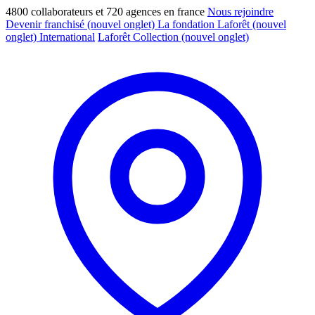
4800 collaborateurs et 720 agences en france
Nous rejoindre
Devenir franchisé
(nouvel onglet)
La fondation Laforêt
(nouvel
onglet)
International
Laforêt Collection
(nouvel onglet)