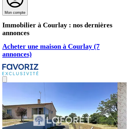
Mon compte
Immobilier à Courlay : nos dernières
annonces
Acheter une maison à Courlay (7
annonces)