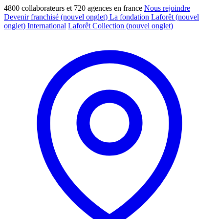
4800 collaborateurs et 720 agences en france
Nous rejoindre
Devenir franchisé
(nouvel onglet)
La fondation Laforêt
(nouvel
onglet)
International
Laforêt Collection
(nouvel onglet)