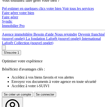
Vous souhaitez faire gérer votre bien ?
Pré-estimer en quelques clics votre bien
Voir tous les services
Faire gérer votre bien
Faire gérer
Syndic
Immobilier Pro
Agence immobilière
Besoin d'aide
Nous rejoindre
Devenir franchisé
(nouvel onglet)
La fondation Laforêt
(nouvel onglet)
International
Laforêt Collection
(nouvel onglet)
S'inscrire
1
Optimiser votre expérience
Bénéficiez d'avantages clés :
Accédez à vos biens favoris et vos alertes
Envoyez vos documents à votre agence en toute sécurité
Accédez à votre i-SUIVI
Se créer un compte
Se connecter