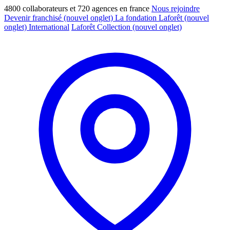
4800 collaborateurs et 720 agences en france
Nous rejoindre
Devenir franchisé
(nouvel onglet)
La fondation Laforêt
(nouvel
onglet)
International
Laforêt Collection
(nouvel onglet)