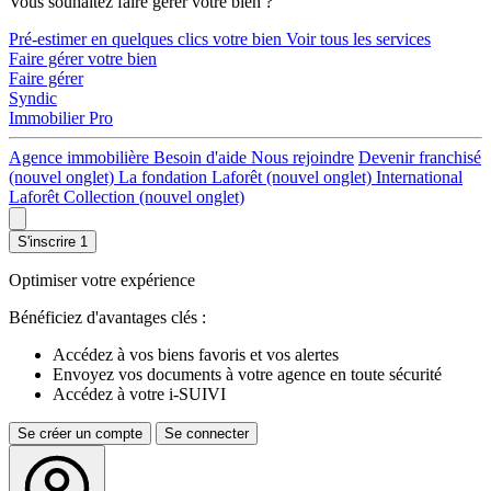
Vous souhaitez faire gérer votre bien ?
Pré-estimer en quelques clics votre bien
Voir tous les services
Faire gérer votre bien
Faire gérer
Syndic
Immobilier Pro
Agence immobilière
Besoin d'aide
Nous rejoindre
Devenir franchisé
(nouvel onglet)
La fondation Laforêt
(nouvel onglet)
International
Laforêt Collection
(nouvel onglet)
S'inscrire
1
Optimiser votre expérience
Bénéficiez d'avantages clés :
Accédez à vos biens favoris et vos alertes
Envoyez vos documents à votre agence en toute sécurité
Accédez à votre i-SUIVI
Se créer un compte
Se connecter