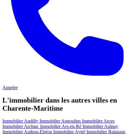
Appeler
L'immobilier dans les autres villes en
Charente-Maritime
Immobilier Andilly
Immobilier Angoulins
Immobilier Arces
Immobilier Archiac
Immobilier Ars-en-Ré
Immobilier Aulnay
Immobilier Authon-Ébéon
Immobilier Aytré
Immobilier Balanzac