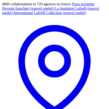
4800 collaborateurs et 720 agences en france
Nous rejoindre
Devenir franchisé
(nouvel onglet)
La fondation Laforêt
(nouvel
onglet)
International
Laforêt Collection
(nouvel onglet)