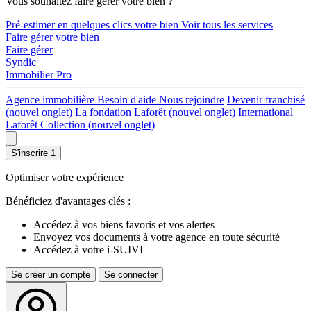
Vous souhaitez faire gérer votre bien ?
Pré-estimer en quelques clics votre bien
Voir tous les services
Faire gérer votre bien
Faire gérer
Syndic
Immobilier Pro
Agence immobilière
Besoin d'aide
Nous rejoindre
Devenir franchisé
(nouvel onglet)
La fondation Laforêt
(nouvel onglet)
International
Laforêt Collection
(nouvel onglet)
S'inscrire
1
Optimiser votre expérience
Bénéficiez d'avantages clés :
Accédez à vos biens favoris et vos alertes
Envoyez vos documents à votre agence en toute sécurité
Accédez à votre i-SUIVI
Se créer un compte
Se connecter