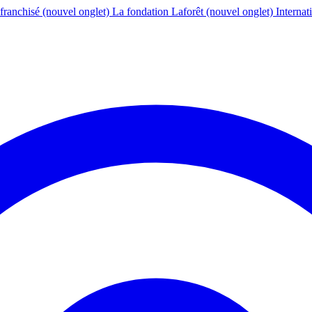
franchisé
(nouvel onglet)
La fondation Laforêt
(nouvel onglet)
Internat