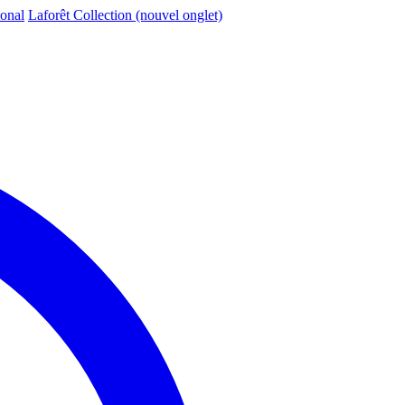
ional
Laforêt Collection
(nouvel onglet)