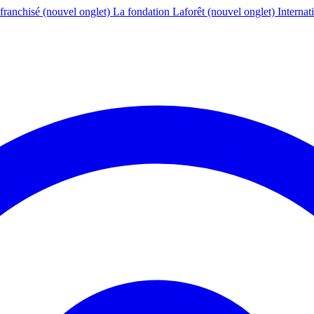
franchisé
(nouvel onglet)
La fondation Laforêt
(nouvel onglet)
Internat