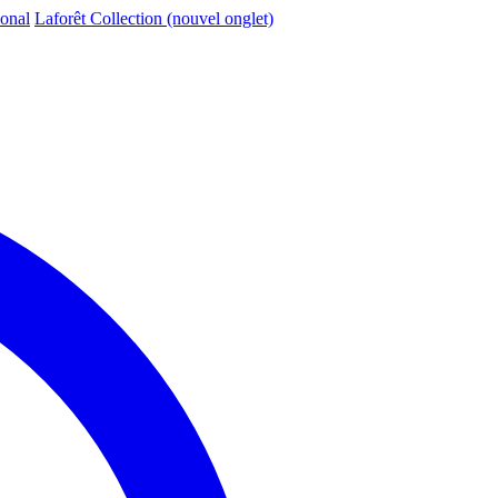
ional
Laforêt Collection
(nouvel onglet)