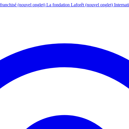
franchisé
(nouvel onglet)
La fondation Laforêt
(nouvel onglet)
Internat