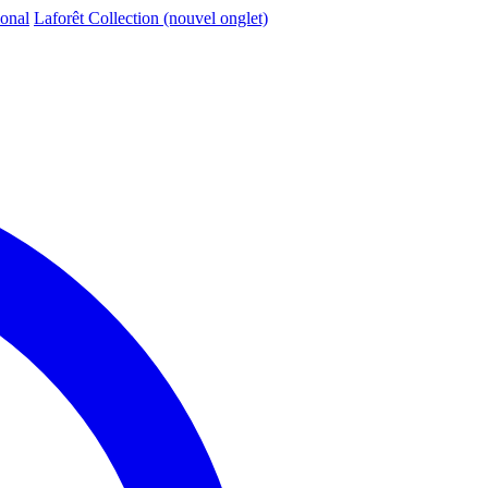
ional
Laforêt Collection
(nouvel onglet)