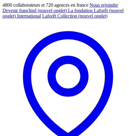
4800 collaborateurs et 720 agences en france
Nous rejoindre
Devenir franchisé
(nouvel onglet)
La fondation Laforêt
(nouvel
onglet)
International
Laforêt Collection
(nouvel onglet)