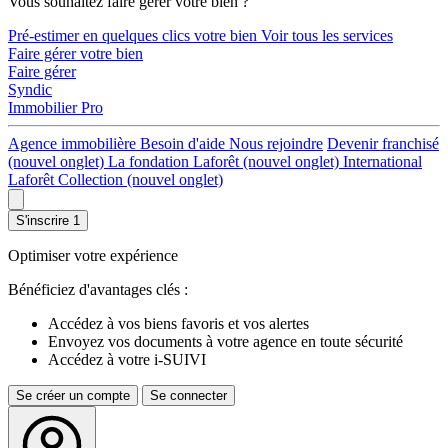
Vous souhaitez faire gérer votre bien ?
Pré-estimer en quelques clics votre bien
Voir tous les services
Faire gérer votre bien
Faire gérer
Syndic
Immobilier Pro
Agence immobilière
Besoin d'aide
Nous rejoindre
Devenir franchisé
(nouvel onglet)
La fondation Laforêt
(nouvel onglet)
International
Laforêt Collection
(nouvel onglet)
S'inscrire
1
Optimiser votre expérience
Bénéficiez d'avantages clés :
Accédez à vos biens favoris et vos alertes
Envoyez vos documents à votre agence en toute sécurité
Accédez à votre i-SUIVI
Se créer un compte
Se connecter